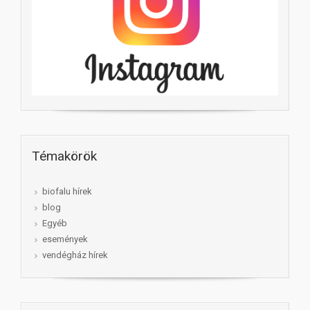
Témakörök
biofalu hírek
blog
Egyéb
események
vendégház hírek