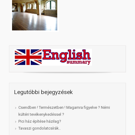
Legutóbbi bejegyzések
Csendben ! Természetben ! Magamra figyelve ? Némi
kültéri tevékenykedéssel ?
Pici ház építése házilag?
Tavaszi gondolatcsírák..