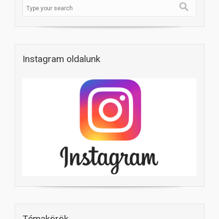
Instagram oldalunk
Témakörök