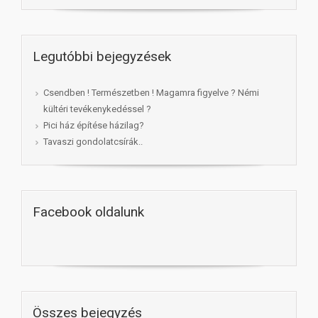
Legutóbbi bejegyzések
Csendben ! Természetben ! Magamra figyelve ? Némi
kültéri tevékenykedéssel ?
Pici ház építése házilag?
Tavaszi gondolatcsírák..
Facebook oldalunk
Összes bejegyzés