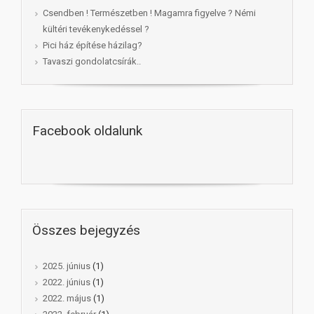
Csendben ! Természetben ! Magamra figyelve ? Némi
kültéri tevékenykedéssel ?
Pici ház építése házilag?
Tavaszi gondolatcsírák..
Facebook oldalunk
Összes bejegyzés
2025. június
(1)
2022. június
(1)
2022. május
(1)